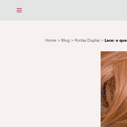
MENU
Home
>
Blog
>
Pontas Duplas
>
Lace: o que