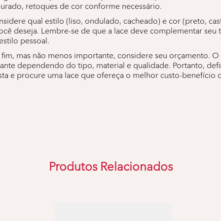
urado, retoques de cor conforme necessário.
sidere qual estilo (liso, ondulado, cacheado) e cor (preto, cas
você deseja. Lembre-se de que a lace deve complementar seu 
stilo pessoal.
 fim, mas não menos importante, considere seu orçamento. O 
tante dependendo do tipo, material e qualidade. Portanto, def
sta e procure uma lace que ofereça o melhor custo-benefício 
Produtos Relacionados