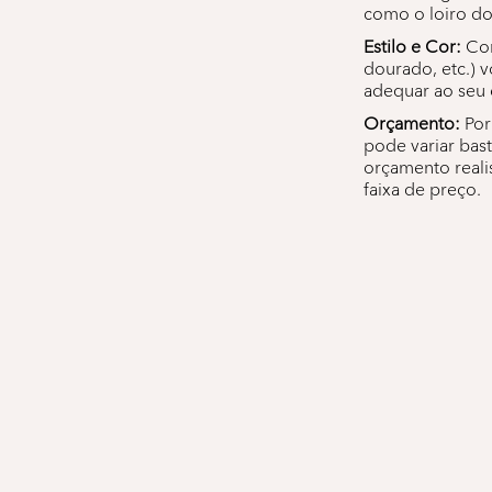
como o loiro do
Estilo e Cor:
Con
dourado, etc.) 
adequar ao seu e
Orçamento:
Por
pode variar bas
orçamento reali
faixa de preço.