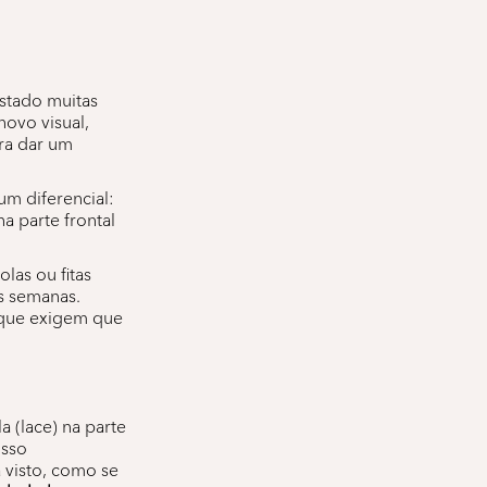
stado muitas
novo visual,
ara dar um
um diferencial:
a parte frontal
las ou fitas
as semanas.
 que exigem que
 (lace) na parte
 Isso
 visto, como se