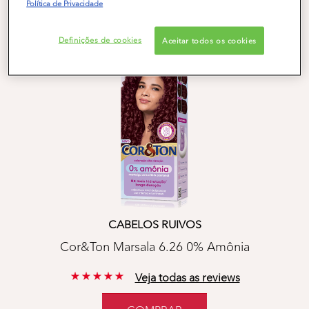
Política de Privacidade
Definições de cookies
Aceitar todos os cookies
CABELOS RUIVOS
Cor&Ton Marsala 6.26 0% Amônia
5 out of 5 stars based on reviews
Veja todas as reviews