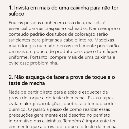
1. Invista em mais de uma caixinha para não ter
sufoco
Poucas pessoas conhecem essa dica, mas ela é
essencial para as crespas e cacheadas. Nem sempre o
conteúdo padrão dos tubos de coloração serão
suficientes para pintar seu cabelo inteiro. Madeixas
muito longas ou muito densas certamente precisarão
de mais um pouco de produto para que o tom fique
uniforme. Portanto, compre mais de uma caixinha e
evite esse probleminha.
2. Não esqueça de fazer a prova de toque e o
teste de mecha
Nada de partir direto para a ação e esquecer da
prova de toque e do teste de mecha . Essas etapas
evitam alergias, irritações, quebra e o temido corte
químico. O passo a passo de como realizar essas
precauções geralmente está descrito no panfleto
informativo das caixinhas. Também é importante ter
em mente que a prova de toque e o teste de mecha