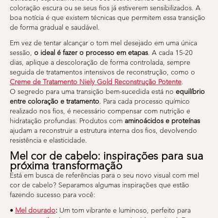
coloração escura ou se seus fios já estiverem sensibilizados. A
boa notícia é que existem técnicas que permitem essa transição
de forma gradual e saudável.
Em vez de tentar alcançar o tom mel desejado em uma única
sessão,
o ideal é fazer o processo em etapas
. A cada 15-20
dias, aplique a descoloração de forma controlada, sempre
seguida de tratamentos intensivos de reconstrução, como o
Creme de Tratamento Niely Gold Reconstrução Potente
.
O segredo para uma transição bem-sucedida está no
equilíbrio
entre coloração e tratamento
. Para cada processo químico
realizado nos fios, é necessário compensar com nutrição e
hidratação profundas. Produtos com
aminoácidos e proteínas
ajudam a reconstruir a estrutura interna dos fios, devolvendo
resistência e elasticidade.
Mel cor de cabelo: inspirações para sua
próxima transformação
Está em busca de referências para o seu novo visual com mel
cor de cabelo? Separamos algumas inspirações que estão
fazendo sucesso para você:
•
Mel dourado
:
Um tom vibrante e luminoso, perfeito para