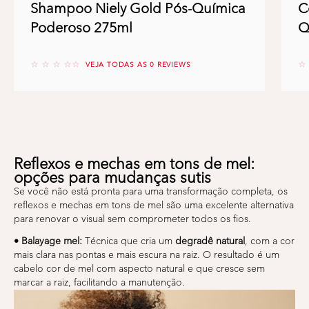
Shampoo Niely Gold Pós-Química
C
Poderoso 275ml
Q
No reviews
No
VEJA TODAS AS 0 REVIEWS
Reflexos e mechas em tons de mel:
opções para mudanças sutis
Se você não está pronta para uma transformação completa, os
reflexos e mechas em tons de mel são uma excelente alternativa
para renovar o visual sem comprometer todos os fios.
• Balayage mel:
Técnica que cria um
degradê natural
, com a cor
mais clara nas pontas e mais escura na raiz. O resultado é um
cabelo cor de mel com aspecto natural e que cresce sem
marcar a raiz, facilitando a manutenção.