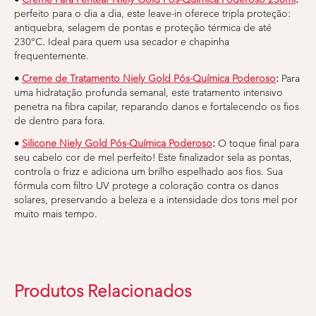
perfeito para o dia a dia, este leave-in oferece tripla proteção:
antiquebra, selagem de pontas e proteção térmica de até
230°C. Ideal para quem usa secador e chapinha
frequentemente.
•
Creme de Tratamento Niely Gold Pós-Química Poderoso
:
Para
uma hidratação profunda semanal, este tratamento intensivo
penetra na fibra capilar, reparando danos e fortalecendo os fios
de dentro para fora.
•
Silicone Niely Gold Pós-Química Poderoso
:
O toque final para
seu cabelo cor de mel perfeito! Este finalizador sela as pontas,
controla o frizz e adiciona um brilho espelhado aos fios. Sua
fórmula com filtro UV protege a coloração contra os danos
solares, preservando a beleza e a intensidade dos tons mel por
muito mais tempo.
Produtos Relacionados