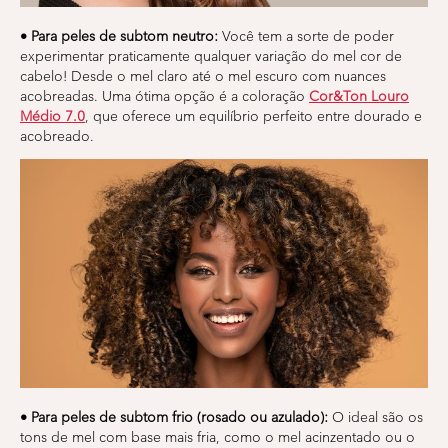
• Para peles de subtom neutro:
Você tem a sorte de poder
experimentar praticamente qualquer variação do mel cor de
cabelo! Desde o mel claro até o mel escuro com nuances
acobreadas. Uma ótima opção é a coloração
Cor&Ton Louro
Médio 7.0
, que oferece um equilíbrio perfeito entre dourado e
acobreado.
• Para peles de subtom frio (rosado ou azulado):
O ideal são os
tons de mel com base mais fria, como o mel acinzentado ou o