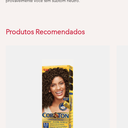
provavelmente você tem subtom neutro.
Produtos Recomendados