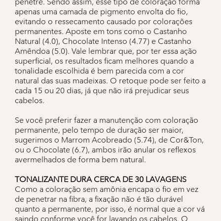
penetre. Sendo assim, esse tipo de coloração forma
apenas uma camada de pigmento envolta do fio,
evitando o ressecamento causado por colorações
permanentes. Aposte em tons como o Castanho
Natural (4.0), Chocolate Intenso (4.77) e Castanho
Amêndoa (5.0). Vale lembrar que, por ter essa ação
superficial, os resultados ficam melhores quando a
tonalidade escolhida é bem parecida com a cor
natural das suas madeixas. O retoque pode ser feito a
cada 15 ou 20 dias, já que não irá prejudicar seus
cabelos.
Se você preferir fazer a manutenção com coloração
permanente, pelo tempo de duração ser maior,
sugerimos o Marrom Acobreado (5.74), de Cor&Ton,
ou o Chocolate (6.7), ambos irão anular os reflexos
avermelhados de forma bem natural.
TONALIZANTE DURA CERCA DE 30 LAVAGENS
Como a coloração sem amônia encapa o fio em vez
de penetrar na fibra, a fixação não é tão durável
quanto a permanente, por isso, é normal que a cor vá
saindo conforme você for lavando os cabelos. O