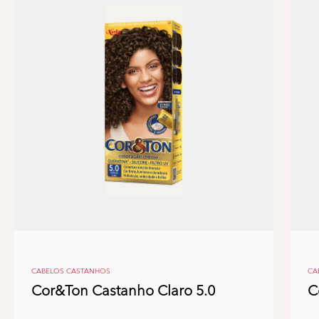
CABELOS CASTANHOS
CA
Cor&Ton Castanho Claro 5.0
C