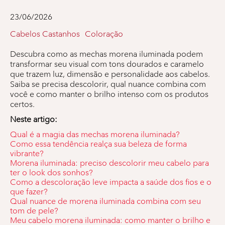
23/06/2026
Cabelos Castanhos
Coloração
Descubra como as mechas morena iluminada podem
transformar seu visual com tons dourados e caramelo
que trazem luz, dimensão e personalidade aos cabelos.
Saiba se precisa descolorir, qual nuance combina com
você e como manter o brilho intenso com os produtos
certos.
Neste artigo:
Qual é a magia das mechas morena iluminada?
Como essa tendência realça sua beleza de forma
vibrante?
Morena iluminada: preciso descolorir meu cabelo para
ter o look dos sonhos?
Como a descoloração leve impacta a saúde dos fios e o
que fazer?
Qual nuance de morena iluminada combina com seu
tom de pele?
Meu cabelo morena iluminada: como manter o brilho e