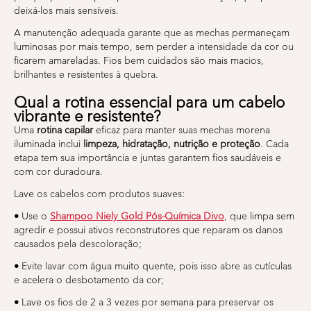
deixá-los mais sensíveis.
A manutenção adequada garante que as mechas permaneçam
luminosas por mais tempo, sem perder a intensidade da cor ou
ficarem amareladas. Fios bem cuidados são mais macios,
brilhantes e resistentes à quebra.
Qual a rotina essencial para um cabelo
vibrante e resistente?
Uma
rotina capilar
eficaz para manter suas mechas morena
iluminada inclui
limpeza, hidratação, nutrição e proteção
. Cada
etapa tem sua importância e juntas garantem fios saudáveis e
com cor duradoura.
Lave os cabelos com produtos suaves:
•
Use o
Shampoo Niely Gold Pós-Química Divo
, que limpa sem
agredir e possui ativos reconstrutores que reparam os danos
causados pela descoloração;
•
Evite lavar com água muito quente, pois isso abre as cutículas
e acelera o desbotamento da cor;
•
Lave os fios de 2 a 3 vezes por semana para preservar os