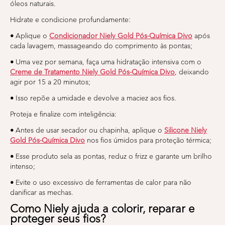
óleos naturais.
Hidrate e condicione profundamente:
•
Aplique o
Condicionador Niely Gold Pós-Química Divo
após
cada lavagem, massageando do comprimento às pontas;
•
Uma vez por semana, faça uma hidratação intensiva com o
Creme de Tratamento Niely Gold Pós-Química Divo
, deixando
agir por 15 a 20 minutos;
•
Isso repõe a umidade e devolve a maciez aos fios.
Proteja e finalize com inteligência:
•
Antes de usar secador ou chapinha, aplique o
Silicone Niely
Gold Pós-Química Divo
nos fios úmidos para proteção térmica;
•
Esse produto sela as pontas, reduz o frizz e garante um brilho
intenso;
•
Evite o uso excessivo de ferramentas de calor para não
danificar as mechas.
Como Niely ajuda a colorir, reparar e
proteger seus fios?