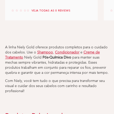
No reviews
No
VEJA TODAS AS 0 REVIEWS
A linha Niely Gold oferece produtos completos para o cuidado
dos cabelos. Use o
Shampoo
,
Condicionador
e
Creme de
Tratamento
Niely Gold
Pós-Química Divo
para manter suas
mechas sempre vibrantes, hidratadas e protegidas. Esses
produtos trabalham em conjunto para reparar os fios, prevenir
quebra e garantir que a cor permaneça intensa por mais tempo.
Com Niely, você tem tudo o que precisa para transformar seu
visual e cuidar dos seus cabelos com carinho e resultado
profissional!