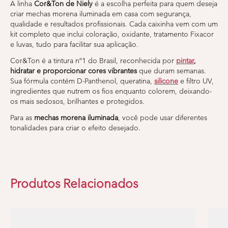
A linha
Cor&Ton de Niely
é a escolha perfeita para quem deseja
criar mechas morena iluminada em casa com segurança,
qualidade e resultados profissionais. Cada caixinha vem com um
kit completo que inclui coloração, oxidante, tratamento Fixacor
e luvas, tudo para facilitar sua aplicação.
Cor&Ton é a tintura nº1 do Brasil, reconhecida por
pintar
,
hidratar e proporcionar cores vibrantes
que duram semanas.
Sua fórmula contém D-Panthenol, queratina,
silicone
e filtro UV,
ingredientes que nutrem os fios enquanto colorem, deixando-
os mais sedosos, brilhantes e protegidos.
Para as
mechas morena iluminada
, você pode usar diferentes
tonalidades para criar o efeito desejado.
Produtos Relacionados