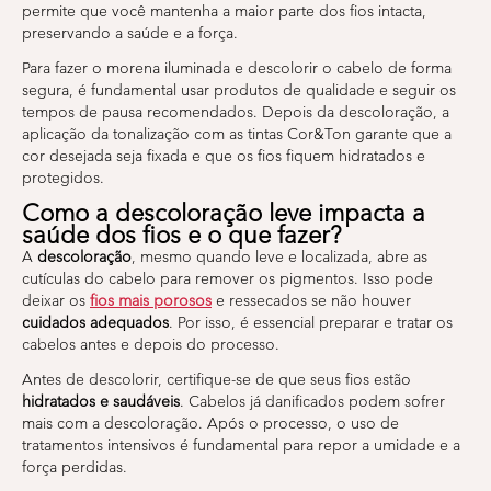
permite que você mantenha a maior parte dos fios intacta,
preservando a saúde e a força.
Para fazer o morena iluminada e descolorir o cabelo de forma
segura, é fundamental usar produtos de qualidade e seguir os
tempos de pausa recomendados. Depois da descoloração, a
aplicação da tonalização com as tintas Cor&Ton garante que a
cor desejada seja fixada e que os fios fiquem hidratados e
protegidos.
Como a descoloração leve impacta a
saúde dos fios e o que fazer?
A
descoloração
, mesmo quando leve e localizada, abre as
cutículas do cabelo para remover os pigmentos. Isso pode
deixar os
fios mais porosos
e ressecados se não houver
cuidados adequados
. Por isso, é essencial preparar e tratar os
cabelos antes e depois do processo.
Antes de descolorir, certifique-se de que seus fios estão
hidratados e saudáveis
. Cabelos já danificados podem sofrer
mais com a descoloração. Após o processo, o uso de
tratamentos intensivos é fundamental para repor a umidade e a
força perdidas.