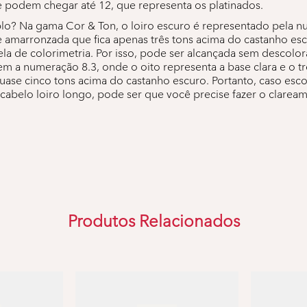
 podem chegar até 12, que representa os platinados.
? Na gama Cor & Ton, o loiro escuro é representado pela n
 amarronzada que fica apenas três tons acima do castanho es
ela de colorimetria. Por isso, pode ser alcançada sem descolor
m a numeração 8.3, onde o oito representa a base clara e o tr
uase cinco tons acima do castanho escuro. Portanto, caso esco
 cabelo loiro longo, pode ser que você precise fazer o clarea
Produtos Relacionados