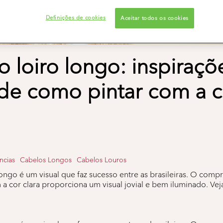
Definições de cookies
Aceitar todos os cookies
 loiro longo: inspiraçõ
 de como pintar com a c
ncias
Cabelos Longos
Cabelos Louros
ongo é um visual que faz sucesso entre as brasileiras. O comp
 cor clara proporciona um visual jovial e bem iluminado. Vej