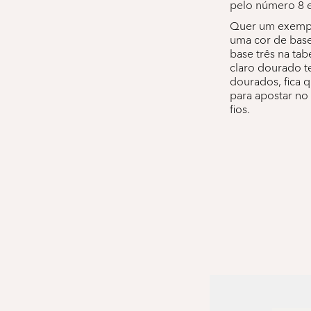
pelo número 8 e
Quer um exemplo
uma cor de base
base três na tab
claro dourado te
dourados, fica q
para apostar no
fios.