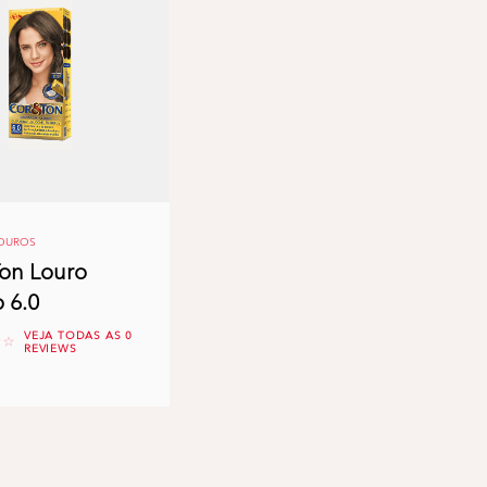
LOUROS
on Louro
 6.0
VEJA TODAS AS 0
ews
REVIEWS