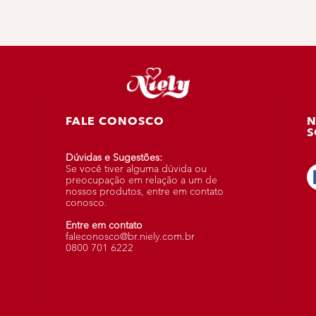
FALE CONOSCO
N
S
Dúvidas e Sugestões:
Se você tiver alguma dúvida ou
preocupação em relação a um de
nossos produtos, entre em contato
conosco.
Entre em contato
faleconosco@br.niely.com.br
0800 701 6222