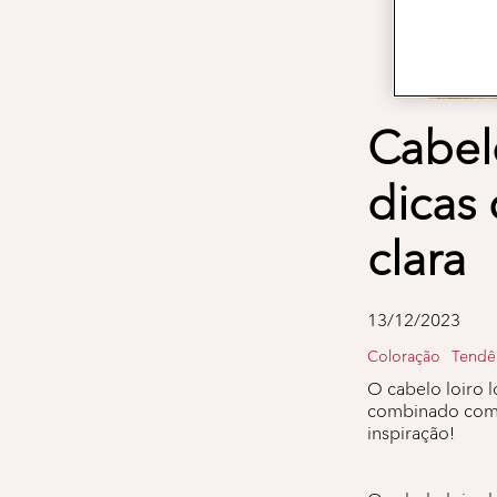
Cabelo
dicas
clara
13/12/2023
Coloração
Tendê
O cabelo loiro l
combinado com a
inspiração!