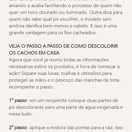
amarelo e acaba facilitando o processo de quem não
quer um loiro dourado ou iluminado. Outra dica para
quem não sabe qual pó escolher, o modelo sem
amônia danifica bem menos o cabelo. E isso é uma
grande vantagem para os fios cacheados.
VEJA O PASSO A PASSO DE COMO DESCOLORIR
OS CACHOS EM CASA
Agora que você já reuniu todas as informações
necessárias sobre os produtos, é hora de começar a
ação! Separe suas luvas, toalhas e utensílios para
proteger as mãos e o pescoço das manchas de tinta.
Acompanhe o passo:
1° passo
: em um recipiente coloque duas partes de
pó descolorante para uma parte de água oxigenada e
mexa tudo.
2° passo
: aplique a mistura das pontas para a raiz, isso