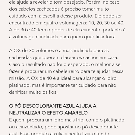
ela ajuda a revelar o tom desejado. Porém, no caso
dos cabelos cacheados é preciso tomar muito
cuidado com a escolha desse produto. Ele pode ser
encontrado em quatro volumagens: 10, 20, 30 ou 40.
A de 30 e 40 tem o poder de clareamento, portanto é
a volumagem indicada para quem quer ficar loira.
A OX de 30 volumes é a mais indicada para as
cacheadas que querem clarear os cachos em casa.
Caso o resultado não foi o esperado, o melhor a se
fazer é procurar um cabeleireiro para te ajudar nessa
missão. A OX de 40 é a ideal para alcançar o loiro
platinado, mas é importante ter cuidado para não
danificar muito os fios.
O PÓ DESCOLORANTE AZUL AJUDA A
NEUTRALIZAR O EFEITO AMARELO
E quem procura um loiro mais frio, como o platinado
ou acinzentado, pode apostar no pó descolorante
azul. Esse produto auxilia a neutralizar o fundo