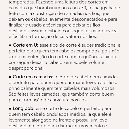
temporadas. Fazendo uma leitura dos cortes em
camadas que bombaram nos anos 70, o shaggy hair é
feito com a construção de camadas nos fios, que
deixam os cabelos levemente desconectados e para
finalizar é usado a técnica para deixar os fios
desfiados, assim o cabelo consegue ter maior leveza
e facilitar a formação de curvatura nos fios.
● Corte em U:
esse tipo de corte é super tradicional e
perfeito para quem tem cabelos compridos, pois não
exige manutenção do corte com frequência e ainda
consegue deixar o cabelo sem aquele volume
desproporcional.
● Corte em camadas:
o corte de cabelo em camadas
é perfeito para quem quer dar maior leveza aos fios,
principalmente quem tem cabelos mais volumosos.
São feitas leves camadas, que também contribuem
para a formação de curvatura nos fios.
● Long bob:
esse corte de cabelo é perfeito para
quem tem cabelo ondulados médios, já que ele é
levemente alongado na frente e possui um leve
desfiado, no corte para dar maior movimento e