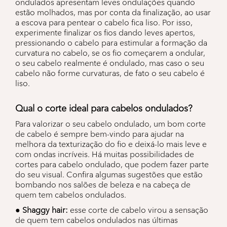
ondulados apresentam leves ondulações quando
estão molhados, mas por conta da finalização, ao usar
a escova para pentear o cabelo fica liso. Por isso,
experimente finalizar os fios dando leves apertos,
pressionando o cabelo para estimular a formação da
curvatura no cabelo, se os fio começarem a ondular,
o seu cabelo realmente é ondulado, mas caso o seu
cabelo não forme curvaturas, de fato o seu cabelo é
liso.
Qual o corte ideal para cabelos ondulados?
Para valorizar o seu cabelo ondulado, um bom corte
de cabelo é sempre bem-vindo para ajudar na
melhora da texturização do fio e deixá-lo mais leve e
com ondas incríveis. Há muitas possibilidades de
cortes para cabelo ondulado, que podem fazer parte
do seu visual. Confira algumas sugestões que estão
bombando nos salões de beleza e na cabeça de
quem tem cabelos ondulados.
● Shaggy hair:
esse corte de cabelo virou a sensação
de quem tem cabelos ondulados nas últimas