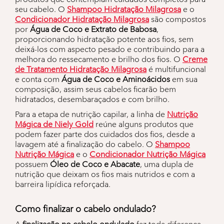
seu cabelo. O
Shampoo Hidratação Milagrosa
e o
Condicionador Hidratação Milagrosa
são compostos
por
Água de Coco e Extrato de Babosa
,
proporcionando hidratação potente aos fios, sem
deixá-los com aspecto pesado e contribuindo para a
melhora do ressecamento e brilho dos fios. O
Creme
de Tratamento Hidratação Milagrosa
é multifuncional
e conta com
Água de Coco e Aminoácidos
em sua
composição, assim seus cabelos ficarão bem
hidratados, desembaraçados e com brilho.
Para a etapa de nutrição capilar, a linha de
Nutrição
Mágica de Niely Gold
reúne alguns produtos que
podem fazer parte dos cuidados dos fios, desde a
lavagem até a finalização do cabelo. O
Shampoo
Nutrição Mágica
e o
Condicionador Nutrição Mágica
possuem
Óleo de Coco e Abacate
, uma dupla de
nutrição que deixam os fios mais nutridos e com a
barreira lipídica reforçada.
Como finalizar o cabelo ondulado?