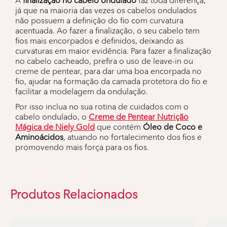
A
finalização no cabelo ondulado
faz toda diferença,
já que na maioria das vezes os cabelos ondulados
não possuem a definição do fio com curvatura
acentuada. Ao fazer a finalização, o seu cabelo tem
fios mais encorpados e definidos, deixando as
curvaturas em maior evidência. Para fazer a finalização
no cabelo cacheado, prefira o uso de leave-in ou
creme de pentear, para dar uma boa encorpada no
fio, ajudar na formação da camada protetora do fio e
facilitar a modelagem da ondulação.
Por isso inclua no sua rotina de cuidados com o
cabelo ondulado, o
Creme de Pentear Nutrição
Mágica de Niely Gold
que contém
Óleo de Coco e
Aminoácidos
, atuando no fortalecimento dos fios e
promovendo mais força para os fios.
Produtos Relacionados