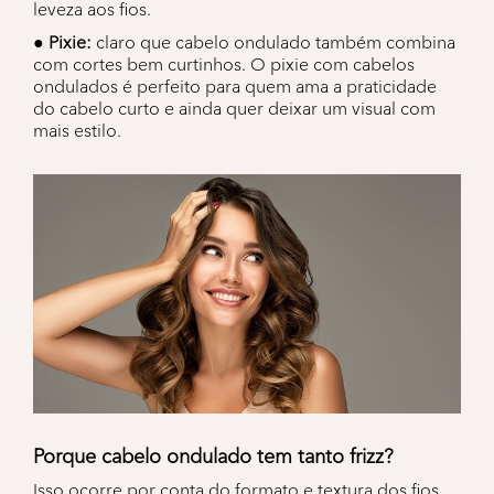
leveza aos fios.
● Pixie:
claro que cabelo ondulado também combina
com cortes bem curtinhos. O pixie com cabelos
ondulados é perfeito para quem ama a praticidade
do cabelo curto e ainda quer deixar um visual com
mais estilo.
Porque cabelo ondulado tem tanto frizz?
Isso ocorre por conta do formato e textura dos fios.