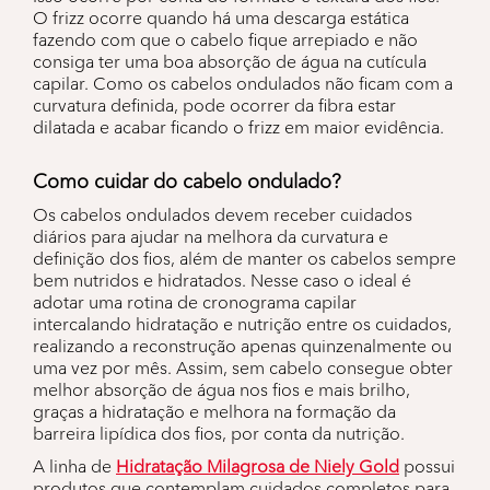
O frizz ocorre quando há uma descarga estática
fazendo com que o cabelo fique arrepiado e não
consiga ter uma boa absorção de água na cutícula
capilar. Como os cabelos ondulados não ficam com a
curvatura definida, pode ocorrer da fibra estar
dilatada e acabar ficando o frizz em maior evidência.
Como cuidar do cabelo ondulado?
Os cabelos ondulados devem receber cuidados
diários para ajudar na melhora da curvatura e
definição dos fios, além de manter os cabelos sempre
bem nutridos e hidratados. Nesse caso o ideal é
adotar uma rotina de cronograma capilar
intercalando hidratação e nutrição entre os cuidados,
realizando a reconstrução apenas quinzenalmente ou
uma vez por mês. Assim, sem cabelo consegue obter
melhor absorção de água nos fios e mais brilho,
graças a hidratação e melhora na formação da
barreira lipídica dos fios, por conta da nutrição.
A linha de
Hidratação Milagrosa de Niely Gold
possui
produtos que contemplam cuidados completos para