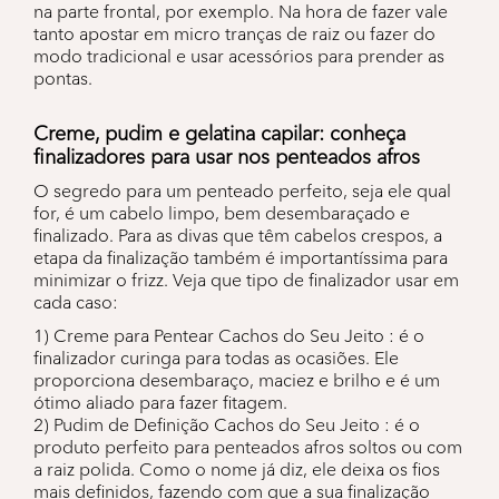
na parte frontal, por exemplo. Na hora de fazer vale
tanto apostar em micro tranças de raiz ou fazer do
modo tradicional e usar acessórios para prender as
pontas.
Creme, pudim e gelatina capilar: conheça
finalizadores para usar nos penteados afros
O segredo para um penteado perfeito, seja ele qual
for, é um cabelo limpo, bem desembaraçado e
finalizado. Para as divas que têm cabelos crespos, a
etapa da finalização também é importantíssima para
minimizar o frizz. Veja que tipo de finalizador usar em
cada caso:
1) Creme para Pentear Cachos do Seu Jeito : é o
finalizador curinga para todas as ocasiões. Ele
proporciona desembaraço, maciez e brilho e é um
ótimo aliado para fazer fitagem.
2) Pudim de Definição Cachos do Seu Jeito : é o
produto perfeito para penteados afros soltos ou com
a raiz polida. Como o nome já diz, ele deixa os fios
mais definidos, fazendo com que a sua finalização