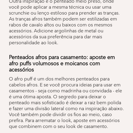
Outra inspiração é o penteado meio preso, onde
você pode aplicar a mesma técnica ou usar uma
scrunchie ou lenço estiloso para prender as tranças.
As tranças afros também podem ser estilizadas em
rabos de cavalo altos ou baixos com os mesmos
acessórios. Adicione argolinhas de metal ou
acessórios da sua preferência para dar mais
personalidade ao look.
Penteados afros para casamento: aposte em
afro puffs volumosos e moicanos com
acessórios
O afro puff é um dos melhores penteados para
cabelos afros. E se você procura ideias para usar em
casamentos - seja como madrinha ou convidada - ele
é uma ótima aposta. O segredo para deixar o
penteado mais sofisticado é deixar a raiz bem polida
e fazer uma divisão lateral como na inspiração abaixo.
Você também pode dividir os fios ao meio, caso
prefira. Para arrematar o look, aposte em acessórios
que combinem com o seu look de casamento.