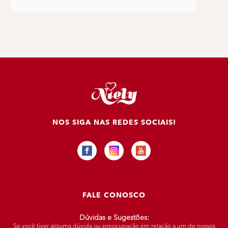
NOS SIGA NAS REDES SOCIAIS!
FALE CONOSCO
Dúvidas e Sugestões:
Se você tiver alguma dúvida ou preocupação em relação a um de nossos