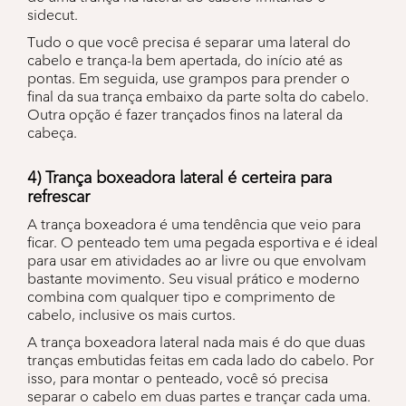
sidecut.
Tudo o que você precisa é separar uma lateral do
cabelo e trança-la bem apertada, do início até as
pontas. Em seguida, use grampos para prender o
final da sua trança embaixo da parte solta do cabelo.
Outra opção é fazer trançados finos na lateral da
cabeça.
4) Trança boxeadora lateral é certeira para
refrescar
A trança boxeadora é uma tendência que veio para
ficar. O penteado tem uma pegada esportiva e é ideal
para usar em atividades ao ar livre ou que envolvam
bastante movimento. Seu visual prático e moderno
combina com qualquer tipo e comprimento de
cabelo, inclusive os mais curtos.
A trança boxeadora lateral nada mais é do que duas
tranças embutidas feitas em cada lado do cabelo. Por
isso, para montar o penteado, você só precisa
separar o cabelo em duas partes e trançar cada uma.