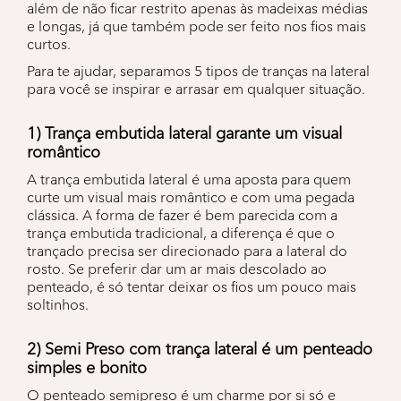
além de não ficar restrito apenas às madeixas médias
e longas, já que também pode ser feito nos fios mais
curtos.
Para te ajudar, separamos 5 tipos de tranças na lateral
para você se inspirar e arrasar em qualquer situação.
1) Trança embutida lateral garante um visual
romântico
A trança embutida lateral é uma aposta para quem
curte um visual mais romântico e com uma pegada
clássica. A forma de fazer é bem parecida com a
trança embutida tradicional, a diferença é que o
trançado precisa ser direcionado para a lateral do
rosto. Se preferir dar um ar mais descolado ao
penteado, é só tentar deixar os fios um pouco mais
soltinhos.
2) Semi Preso com trança lateral é um penteado
simples e bonito
O penteado semipreso é um charme por si só e