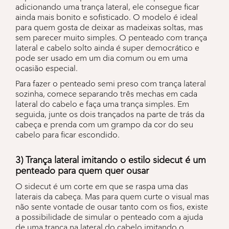
adicionando uma trança lateral, ele consegue ficar
ainda mais bonito e sofisticado. O modelo é ideal
para quem gosta de deixar as madeixas soltas, mas
sem parecer muito simples. O penteado com trança
lateral e cabelo solto ainda é super democrático e
pode ser usado em um dia comum ou em uma
ocasião especial.
Para fazer o penteado semi preso com trança lateral
sozinha, comece separando três mechas em cada
lateral do cabelo e faça uma trança simples. Em
seguida, junte os dois trançados na parte de trás da
cabeça e prenda com um grampo da cor do seu
cabelo para ficar escondido.
3) Trança lateral imitando o estilo sidecut é um
penteado para quem quer ousar
O sidecut é um corte em que se raspa uma das
laterais da cabeça. Mas para quem curte o visual mas
não sente vontade de ousar tanto com os fios, existe
a possibilidade de simular o penteado com a ajuda
de uma trança na lateral do cabelo imitando o