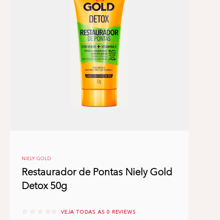
NIELY GOLD
Restaurador de Pontas Niely Gold
Detox 50g
No reviews
VEJA TODAS AS 0 REVIEWS