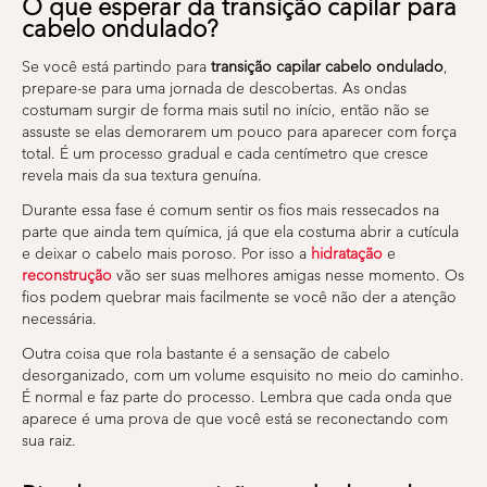
O que esperar da transição capilar para
cabelo ondulado?
Se você está partindo para
transição capilar cabelo ondulado
,
prepare-se para uma jornada de descobertas. As ondas
costumam surgir de forma mais sutil no início, então não se
assuste se elas demorarem um pouco para aparecer com força
total. É um processo gradual e cada centímetro que cresce
revela mais da sua textura genuína.
Durante essa fase é comum sentir os fios mais ressecados na
parte que ainda tem química, já que ela costuma abrir a cutícula
e deixar o cabelo mais poroso. Por isso a
hidratação
e
reconstrução
vão ser suas melhores amigas nesse momento. Os
fios podem quebrar mais facilmente se você não der a atenção
necessária.
Outra coisa que rola bastante é a sensação de cabelo
desorganizado, com um volume esquisito no meio do caminho.
É normal e faz parte do processo. Lembra que cada onda que
aparece é uma prova de que você está se reconectando com
sua raiz.