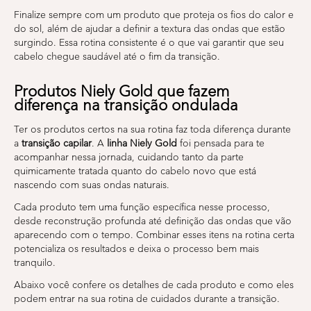
Finalize sempre com um produto que proteja os fios do calor e
do sol, além de ajudar a definir a textura das ondas que estão
surgindo. Essa rotina consistente é o que vai garantir que seu
cabelo chegue saudável até o fim da transição.
Produtos Niely Gold que fazem
diferença na transição ondulada
Ter os produtos certos na sua rotina faz toda diferença durante
a
transição capilar
. A
linha Niely Gold
foi pensada para te
acompanhar nessa jornada, cuidando tanto da parte
quimicamente tratada quanto do cabelo novo que está
nascendo com suas ondas naturais.
Cada produto tem uma função específica nesse processo,
desde reconstrução profunda até definição das ondas que vão
aparecendo com o tempo. Combinar esses itens na rotina certa
potencializa os resultados e deixa o processo bem mais
tranquilo.
Abaixo você confere os detalhes de cada produto e como eles
podem entrar na sua rotina de cuidados durante a transição.