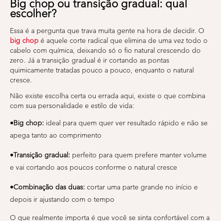
Big chop ou transição gradual: qual
escolher?
Essa é a pergunta que trava muita gente na hora de decidir. O
big chop
é aquele corte radical que elimina de uma vez todo o
cabelo com química, deixando só o fio natural crescendo do
zero. Já a transição gradual é ir cortando as pontas
quimicamente tratadas pouco a pouco, enquanto o natural
cresce.
Não existe escolha certa ou errada aqui, existe o que combina
com sua personalidade e estilo de vida:
•Big chop:
ideal para quem quer ver resultado rápido e não se
apega tanto ao comprimento
•Transição gradual:
perfeito para quem prefere manter volume
e vai cortando aos poucos conforme o natural cresce
•Combinação das duas:
cortar uma parte grande no início e
depois ir ajustando com o tempo
O que realmente importa é que você se sinta confortável com a