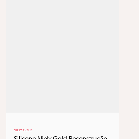
NIELY GOLD
Silicone Niely Gold Reconstrução