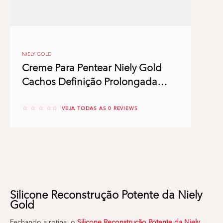
NIELY GOLD
Creme Para Pentear Niely Gold
Cachos Definição Prolongada
500ml
No reviews
VEJA TODAS AS 0 REVIEWS
Silicone Reconstrução Potente da Niely
Gold
Fechando a rotina, o
Silicone Reconstrução Potente da Niely