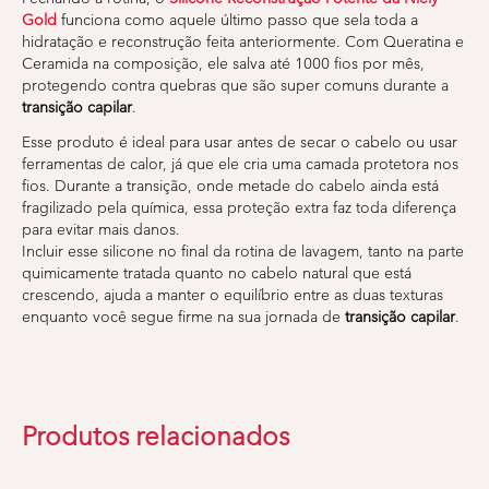
Gold
funciona como aquele último passo que sela toda a
hidratação e reconstrução feita anteriormente. Com Queratina e
Ceramida na composição, ele salva até 1000 fios por mês,
protegendo contra quebras que são super comuns durante a
transição capilar
.
Esse produto é ideal para usar antes de secar o cabelo ou usar
ferramentas de calor, já que ele cria uma camada protetora nos
fios. Durante a transição, onde metade do cabelo ainda está
fragilizado pela química, essa proteção extra faz toda diferença
para evitar mais danos.
Incluir esse silicone no final da rotina de lavagem, tanto na parte
quimicamente tratada quanto no cabelo natural que está
crescendo, ajuda a manter o equilíbrio entre as duas texturas
enquanto você segue firme na sua jornada de
transição capilar
.
Produtos relacionados