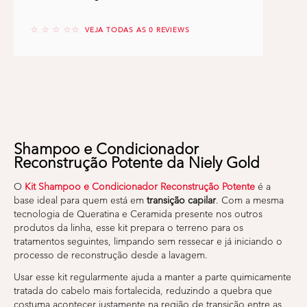
No reviews
VEJA TODAS AS 0 REVIEWS
Shampoo e Condicionador
Reconstrução Potente da Niely Gold
O
Kit Shampoo e Condicionador Reconstrução Potente
é a
base ideal para quem está em
transição capilar
. Com a mesma
tecnologia de Queratina e Ceramida presente nos outros
produtos da linha, esse kit prepara o terreno para os
tratamentos seguintes, limpando sem ressecar e já iniciando o
processo de reconstrução desde a lavagem.
Usar esse kit regularmente ajuda a manter a parte quimicamente
tratada do cabelo mais fortalecida, reduzindo a quebra que
costuma acontecer justamente na região de transição entre as