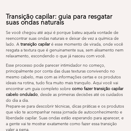
Transição capilar: guia para resgatar
suas ondas naturais
Se você chegou até aqui é porque bateu aquela vontade de
reencontrar suas ondas naturais e deixar de vez a química de
lado. A
transição capilar
é esse momento de virada, onde você
resgata a textura que é genuinamente sua, sem alisamento nem
relaxamento, escondendo o que já nasceu com você.
Esse processo pode parecer intimidador no começo,
principalmente por conta das duas texturas convivendo no
mesmo cabelo, mas com as informações certas e os produtos
ideais na rotina, tudo fica muito mais tranquilo. Aqui você vai
encontrar um guia completo sobre
como fazer transição capilar
cabelo ondulado
, desde as primeiras decisões até os cuidados
do dia a dia.
Prepare-se para descobrir técnicas, dicas práticas e os produtos
que vão te acompanhar nessa jornada de autoconhecimento e
liberdade capilar. Suas ondas estão esperando para aparecer, e
a gente vai te mostrar exatamente como fazer essa transição
valer a pena.