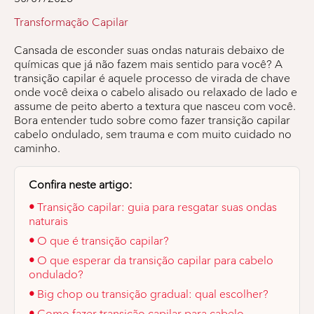
Transformação Capilar
Cansada de esconder suas ondas naturais debaixo de
químicas que já não fazem mais sentido para você? A
transição capilar é aquele processo de virada de chave
onde você deixa o cabelo alisado ou relaxado de lado e
assume de peito aberto a textura que nasceu com você.
Bora entender tudo sobre como fazer transição capilar
cabelo ondulado, sem trauma e com muito cuidado no
caminho.
Confira neste artigo:
•
Transição capilar: guia para resgatar suas ondas
naturais
•
O que é transição capilar?
•
O que esperar da transição capilar para cabelo
ondulado?
•
Big chop ou transição gradual: qual escolher?
•
Como fazer transição capilar para cabelo