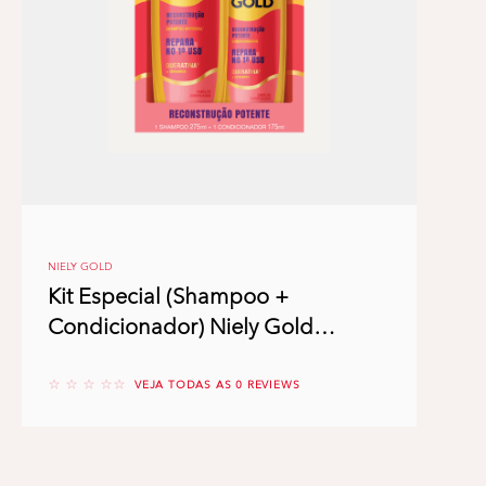
NIELY GOLD
Kit Especial (Shampoo +
Condicionador) Niely Gold
Reconstrução Potente
No reviews
VEJA TODAS AS 0 REVIEWS