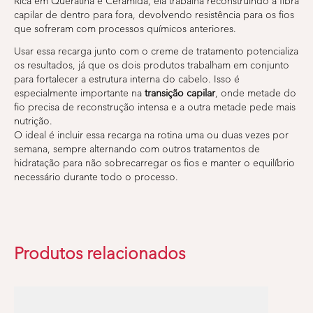
Rica em Queratina e Ceramida, ela trabalha reconstruindo a fibra
capilar de dentro para fora, devolvendo resistência para os fios
que sofreram com processos químicos anteriores.
Usar essa recarga junto com o creme de tratamento potencializa
os resultados, já que os dois produtos trabalham em conjunto
para fortalecer a estrutura interna do cabelo. Isso é
especialmente importante na
transição capilar
, onde metade do
fio precisa de reconstrução intensa e a outra metade pede mais
nutrição.
O ideal é incluir essa recarga na rotina uma ou duas vezes por
semana, sempre alternando com outros tratamentos de
hidratação para não sobrecarregar os fios e manter o equilíbrio
necessário durante todo o processo.
Produtos relacionados