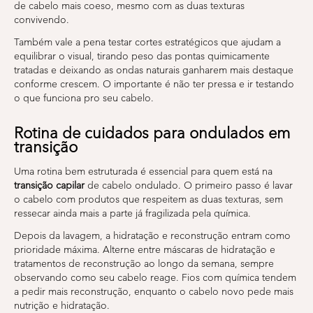
de cabelo mais coeso, mesmo com as duas texturas
convivendo.
Também vale a pena testar cortes estratégicos que ajudam a
equilibrar o visual, tirando peso das pontas quimicamente
tratadas e deixando as ondas naturais ganharem mais destaque
conforme crescem. O importante é não ter pressa e ir testando
o que funciona pro seu cabelo.
Rotina de cuidados para ondulados em
transição
Uma rotina bem estruturada é essencial para quem está na
transição capilar
de cabelo ondulado. O primeiro passo é lavar
o cabelo com produtos que respeitem as duas texturas, sem
ressecar ainda mais a parte já fragilizada pela química.
Depois da lavagem, a hidratação e reconstrução entram como
prioridade máxima. Alterne entre máscaras de hidratação e
tratamentos de reconstrução ao longo da semana, sempre
observando como seu cabelo reage. Fios com química tendem
a pedir mais reconstrução, enquanto o cabelo novo pede mais
nutrição e hidratação.