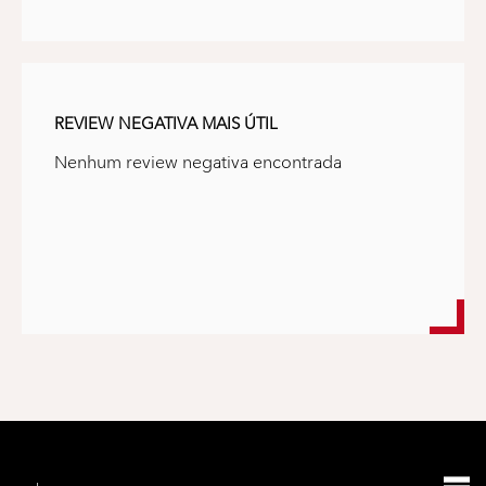
REVIEW NEGATIVA MAIS ÚTIL
Nenhum review negativa encontrada
Mostrando
0
de 0