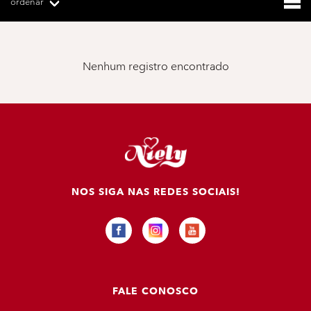
ordenar
Nenhum registro encontrado
NOS SIGA NAS REDES SOCIAIS!
FALE CONOSCO