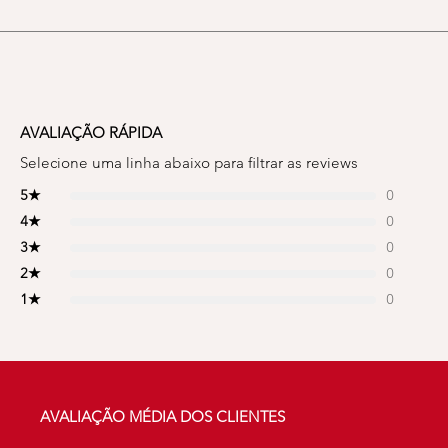
AVALIAÇÃO RÁPIDA
Selecione uma linha abaixo para filtrar as reviews
5
★
0
4
★
0
3
★
0
2
★
0
1
★
0
AVALIAÇÃO MÉDIA DOS CLIENTES