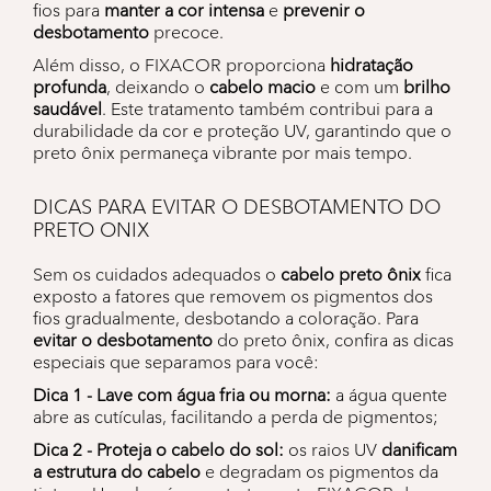
fios para
manter a cor intensa
e
prevenir o
desbotamento
precoce.
Além disso, o FIXACOR proporciona
hidratação
profunda
, deixando o
cabelo macio
e com um
brilho
saudável
. Este tratamento também contribui para a
durabilidade da cor e proteção UV, garantindo que o
preto ônix permaneça vibrante por mais tempo.
DICAS PARA EVITAR O DESBOTAMENTO DO
PRETO ONIX
Sem os cuidados adequados o
cabelo preto ônix
fica
exposto a fatores que removem os pigmentos dos
fios gradualmente, desbotando a coloração. Para
evitar o desbotamento
do preto ônix, confira as dicas
especiais que separamos para você:
Dica 1 - Lave com água fria ou morna:
a água quente
abre as cutículas, facilitando a perda de pigmentos;
Dica 2 - Proteja o cabelo do sol:
os raios UV
danificam
a estrutura do cabelo
e degradam os pigmentos da