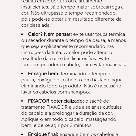
resulta em cobertura ou clareamento
insuficientes. Já o tempo maior sobrecarrega a
cor. Não ultrapasse o tempo recomendado,
pois pode-se obter um resultado diferente da
cor desejada;
Calor? Nem pensar:
evite usar touca térmica
ou secador durante o tempo de pausa, a menos
que seja explicitamente recomendado nas
instruções da tinta. O calor pode alterar o
resultado da cor e danificar os fios. Evite
também prender o cabelo, para evitar manchas;
Enxágue bem:
terminando o tempo de
pausa, enxágue os cabelos com bastante água
eliminando todo o produto. Não é necessário
lavar os cabelos com shampoo.
FIXACOR potencializado:
o sachê de
tratamento FIXACOR ajuda a selar as cutículas
do cabelo e a prolongar a duração da cor.
Aplique-o em todo o cabelo, massageando
bem, e deixe agir por 3 minutos.
Enxágue final:
enxágue bem os cabelos e