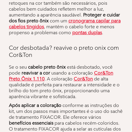
retoques na cor também são necessários, pois
cabelos bem cuidados refletem melhor a luz,
aumentando a aparência saudável.
Proteger e cuidar
dos fios preto ônix
com um
cronograma capilar para
cabelos tingidos
, mantém o cabelo forte e menos
propenso a problemas como
pontas duplas
.
Cor desbotada? reavive o preto onix com
Cor&Ton
Se o seu
cabelo preto ônix
está desbotado, você
pode
reavivar a cor
usando a coloração
Cor&Ton
Preto Ônix 1.110
. A coloração
Cor&Ton
de alta
qualidade é perfeita para restaurar a intensidade e o
brilho do tom preto ônix, proporcionando uma
aparência vibrante e sofisticada.
Após aplicar a coloração
conforme as instruções do
kit, um dos passos mais importantes é o uso do sachê
de tratamento FIXACOR. Ele oferece vários
benefícios essenciais
para cabelos recém-coloridos.
O tratamento FIXACOR ajuda a selar as cutículas dos