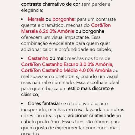
contraste chamativo de cor
sem perder a
elegância;
Marsala
ou
borgonha
:
para um contraste
quente e dramático, mechas do
Cor&Ton
Marsala 6.26 0% Amônia
ou borgonha
oferecem um visual impactante. Essa
combinação é excelente para quem quer
adicionar calor e profundidade ao cabelo;
Castanho
ou mel:
mechas nos tons de
Cor&Ton Castanho Escuro 3.0 0% Amônia
,
Cor&Ton Castanho Médio 4.0 0% Amônia
ou
mel suavizam o preto ônix, criando um visual
mais natural e iluminado. Essa escolha é ideal
para quem busca um
estilo mais discreto e
clássico
;
Cores fantasia:
se o objetivo é usar o
inesperado, mechas em rosa, lavanda ou outras
cores são ideais para
adicionar criatividade
ao
cabelo preto ônix. Esses tons são ótimos para
quem gosta de experimentar com cores mais
ousadas.