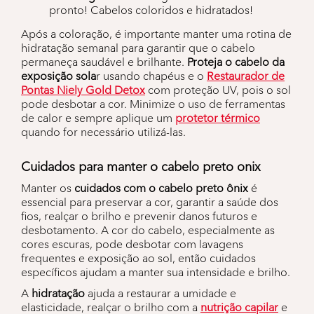
pronto! Cabelos coloridos e hidratados!
Após a coloração, é importante manter uma rotina de
hidratação semanal para garantir que o cabelo
permaneça saudável e brilhante.
Proteja o cabelo da
exposição sola
r usando chapéus e o
Restaurador de
Pontas Niely Gold Detox
com proteção UV, pois o sol
pode desbotar a cor. Minimize o uso de ferramentas
de calor e sempre aplique um
protetor térmico
quando for necessário utilizá-las.
Cuidados para manter o cabelo preto onix
Manter os
cuidados com o cabelo preto ônix
é
essencial para preservar a cor, garantir a saúde dos
fios, realçar o brilho e prevenir danos futuros e
desbotamento. A cor do cabelo, especialmente as
cores escuras, pode desbotar com lavagens
frequentes e exposição ao sol, então cuidados
específicos ajudam a manter sua intensidade e brilho.
A
hidratação
ajuda a restaurar a umidade e
elasticidade, realçar o brilho com a
nutrição capilar
e