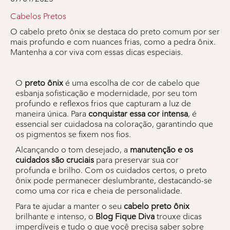
Cabelos Pretos
O cabelo preto ônix se destaca do preto comum por ser
mais profundo e com nuances frias, como a pedra ônix.
Mantenha a cor viva com essas dicas especiais.
O
preto ônix
é uma escolha de cor de cabelo que
esbanja sofisticação e modernidade, por seu tom
profundo e reflexos frios que capturam a luz de
maneira única. Para
conquistar essa cor intensa
, é
essencial ser cuidadosa na coloração, garantindo que
os pigmentos se fixem nos fios.
Alcançando o tom desejado, a
manutenção e os
cuidados são cruciais
para preservar sua cor
profunda e brilho. Com os cuidados certos, o preto
ônix pode permanecer deslumbrante, destacando-se
como uma cor rica e cheia de personalidade.
Para te ajudar a manter o seu
cabelo preto ônix
brilhante e intenso, o
Blog Fique Diva
trouxe dicas
imperdíveis e tudo o que você precisa saber sobre