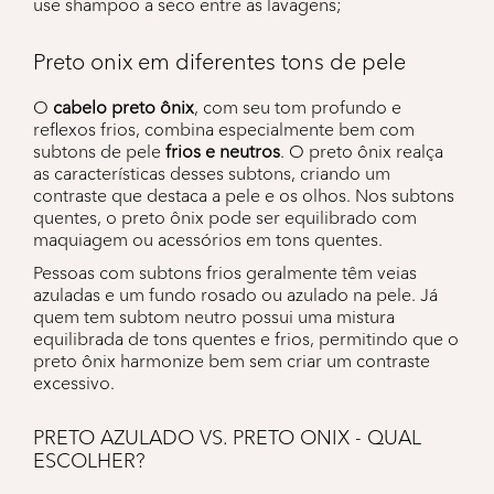
use shampoo a seco entre as lavagens;
Preto onix em diferentes tons de pele
O
cabelo preto ônix
, com seu tom profundo e
reflexos frios, combina especialmente bem com
subtons de pele
frios e neutros
. O preto ônix realça
as características desses subtons, criando um
contraste que destaca a pele e os olhos. Nos subtons
quentes, o preto ônix pode ser equilibrado com
maquiagem ou acessórios em tons quentes.
Pessoas com subtons frios geralmente têm veias
azuladas e um fundo rosado ou azulado na pele. Já
quem tem subtom neutro possui uma mistura
equilibrada de tons quentes e frios, permitindo que o
preto ônix harmonize bem sem criar um contraste
excessivo.
PRETO AZULADO VS. PRETO ONIX - QUAL
ESCOLHER?