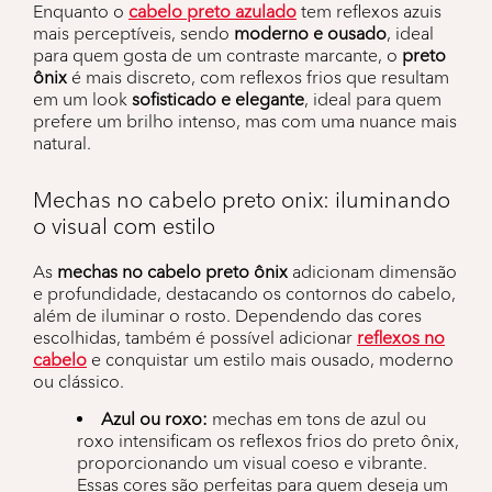
Enquanto o
cabelo preto azulado
tem reflexos azuis
mais perceptíveis, sendo
moderno e ousado
, ideal
para quem gosta de um contraste marcante, o
preto
ônix
é mais discreto, com reflexos frios que resultam
em um look
sofisticado e elegante
, ideal para quem
prefere um brilho intenso, mas com uma nuance mais
natural.
Mechas no cabelo preto onix: iluminando
o visual com estilo
As
mechas no cabelo preto ônix
adicionam dimensão
e profundidade, destacando os contornos do cabelo,
além de iluminar o rosto. Dependendo das cores
escolhidas, também é possível adicionar
reflexos no
cabelo
e conquistar um estilo mais ousado, moderno
ou clássico.
Azul ou roxo:
mechas em tons de azul ou
roxo intensificam os reflexos frios do preto ônix,
proporcionando um visual coeso e vibrante.
Essas cores são perfeitas para quem deseja um