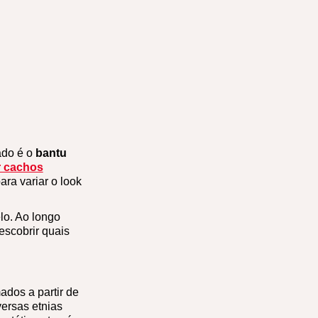
ado é o
bantu
r cachos
ara variar o look
lo. Ao longo
escobrir quais
dos a partir de
ersas etnias