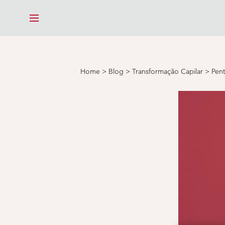
MENU
Home
>
Blog
>
Transformação Capilar
>
Pen